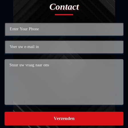
Contact
Verzenden