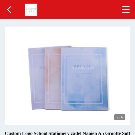
2
/
6
Custom Logo School Stationery zadel Naaien A5 Grootte Soft