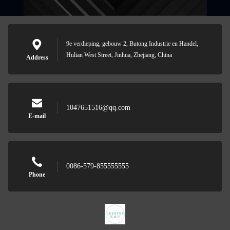
9e verdieping, gebouw 2, Butong Industrie en Handel,
Hulian West Street, Jinhua, Zhejiang, China
Address
1047651516@qq.com
E-mail
0086-579-855555555
Phone