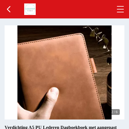
2
/
6
Verdichting A5 PU Lederen Dagboekboek met aangepast