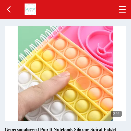
2
/
6
Gepersonaliseerd Pop It Notebook Silicone Spiral Fidget