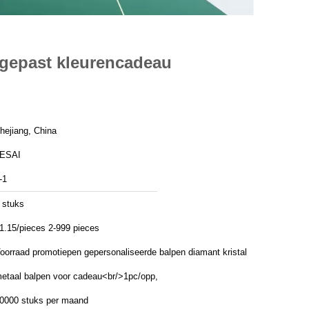
ngepast kleurencadeau
hejiang, China
ESAI
-1
 stuks
1.15/pieces 2-999 pieces
oorraad promotiepen gepersonaliseerde balpen diamant kristal
etaal balpen voor cadeau<br/>1pc/opp,
0000 stuks per maand