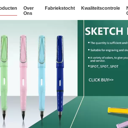
oducten
Over
Fabriekstocht
Kwaliteitscontrole
Ons