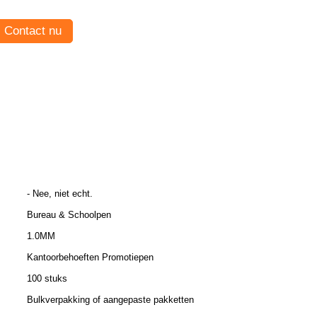
Contact nu
- Nee, niet echt.
Bureau & Schoolpen
1.0MM
Kantoorbehoeften Promotiepen
100 stuks
Bulkverpakking of aangepaste pakketten