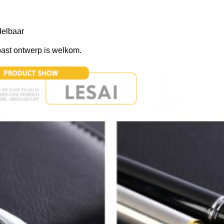
delbaar
ast ontwerp is welkom.