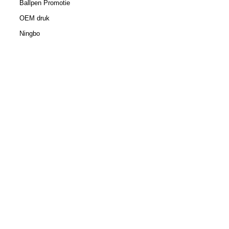
Ballpen Promotie
OEM druk
Ningbo