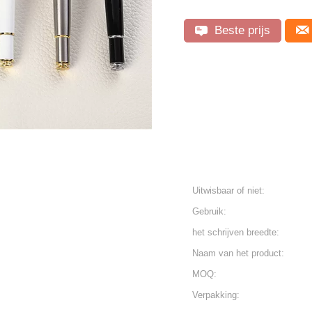
Beste prijs
Uitwisbaar of niet:
Gebruik:
het schrijven breedte:
Naam van het product:
MOQ:
Verpakking: