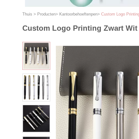
Thuis
>
Producten
>
Kantoorbehoeftenpen
>
Custom Logo Printin
Custom Logo Printing Zwart Wit 