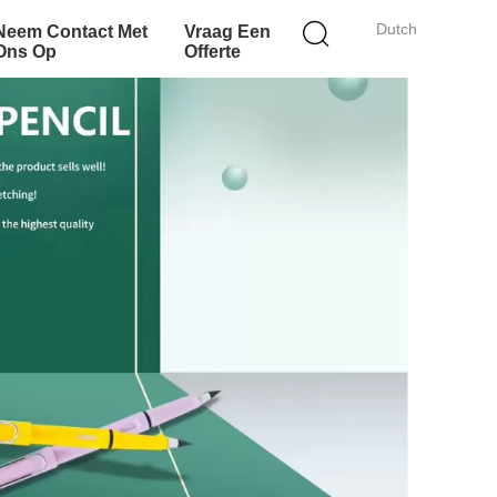
Dutch
Neem Contact Met
Vraag Een
Ons Op
Offerte