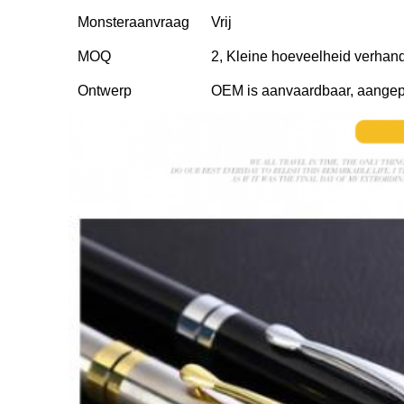
Monsteraanvraag
Vrij
MOQ
2, Kleine hoeveelheid verhan
Ontwerp
OEM is aanvaardbaar, aangep