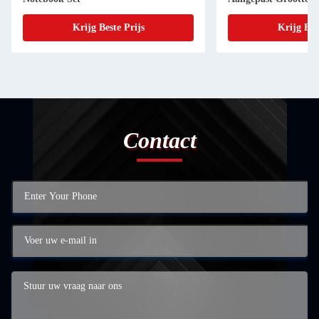
Krijg Beste Prijs
Contact