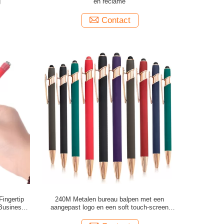
g
en reclame
Contact
ingertip
240M Metalen bureau balpen met een
 Business
aangepast logo en een soft touch-screen
stylus