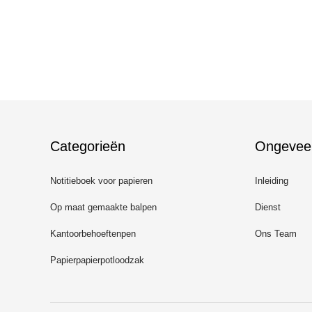
Categorieën
Ongevee
Notitieboek voor papieren
Inleiding
Op maat gemaakte balpen
Dienst
Kantoorbehoeftenpen
Ons Team
Papierpapierpotloodzak