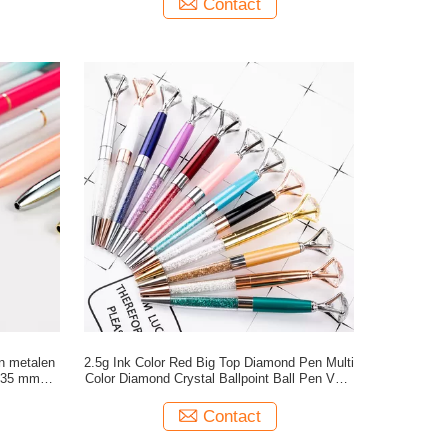
Contact
en metalen
2.5g Ink Color Red Big Top Diamond Pen Multi
0,35 mm
Color Diamond Crystal Ballpoint Ball Pen Voor
trouwcadeau
Contact