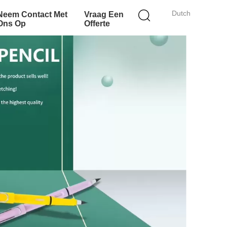
Dutch
Neem Contact Met
Vraag Een
Ons Op
Offerte