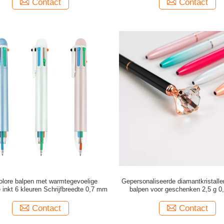
Contact
Contact
colore balpen met warmtegevoelige
Gepersonaliseerde diamantkristall
e inkt 6 kleuren Schrijfbreedte 0,7 mm
balpen voor geschenken 2,5 g 
schrijfbreedte
Contact
Contact