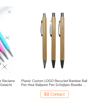
de Reclame
Plastic Custom LOGO Recycled Bamboe Ball
 Gewicht
Pen Hout Ballpoint Pen Schrijfpen Breedte 0,5
mm
Contact