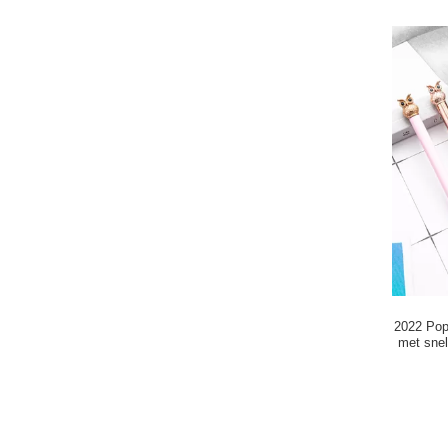
2022 Pop
met snel