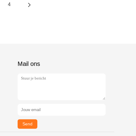
4
Mail ons
Send