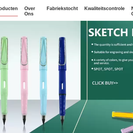
oducten
Over
Fabriekstocht
Kwaliteitscontrole
Ons