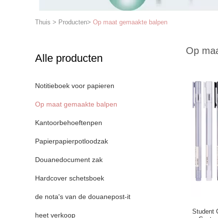
Thuis
>
Producten
>
Op maat gemaakte balpen
Op maa
Alle producten
Notitieboek voor papieren
Op maat gemaakte balpen
Kantoorbehoeftenpen
Papierpapierpotloodzak
Douanedocument zak
Hardcover schetsboek
de nota's van de douanepost-it
Student 
heet verkoop