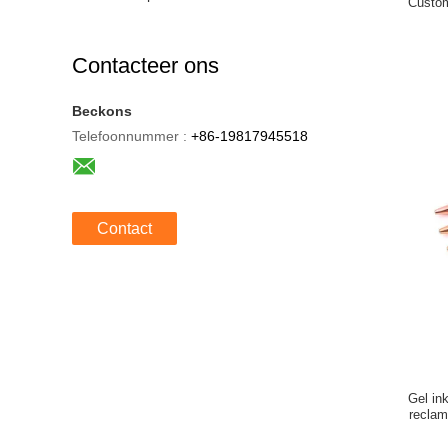
Custom
Contacteer ons
Beckons
Telefoonnummer :
+86-19817945518
Contact
Gel in
reclam