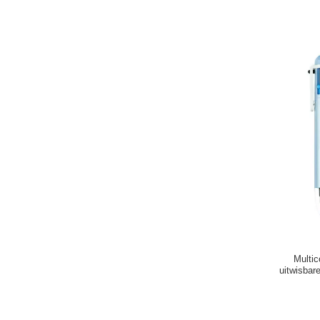
Multi
uitwisbar